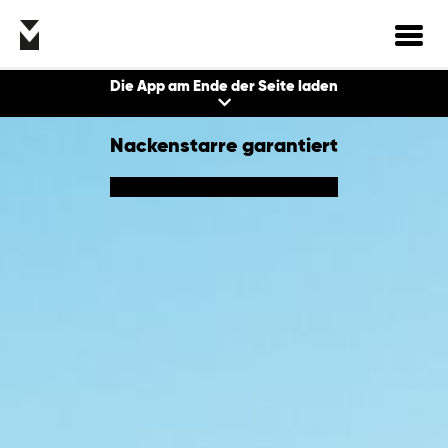
Toggl
navig
Die App am Ende der Seite laden
Nackenstarre garantiert