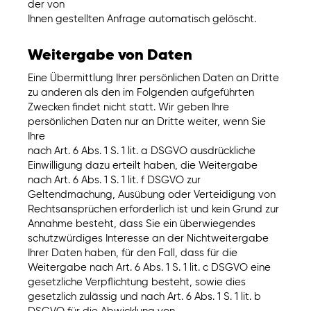
der von
Ihnen gestellten Anfrage automatisch gelöscht.
Weitergabe von Daten
Eine Übermittlung Ihrer persönlichen Daten an Dritte
zu anderen als den im Folgenden aufgeführten
Zwecken findet nicht statt. Wir geben Ihre
persönlichen Daten nur an Dritte weiter, wenn Sie
Ihre
nach Art. 6 Abs. 1 S. 1 lit. a DSGVO ausdrückliche
Einwilligung dazu erteilt haben, die Weitergabe
nach Art. 6 Abs. 1 S. 1 lit. f DSGVO zur
Geltendmachung, Ausübung oder Verteidigung von
Rechtsansprüchen erforderlich ist und kein Grund zur
Annahme besteht, dass Sie ein überwiegendes
schutzwürdiges Interesse an der Nichtweitergabe
Ihrer Daten haben, für den Fall, dass für die
Weitergabe nach Art. 6 Abs. 1 S. 1 lit. c DSGVO eine
gesetzliche Verpflichtung besteht, sowie dies
gesetzlich zulässig und nach Art. 6 Abs. 1 S. 1 lit. b