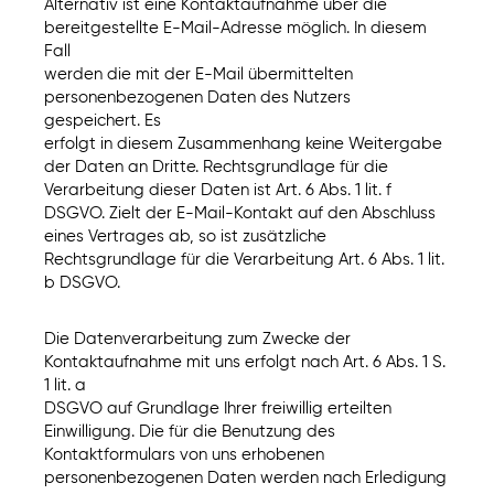
Alternativ ist eine Kontaktaufnahme über die
bereitgestellte E-Mail-Adresse möglich. In diesem
Fall
werden die mit der E-Mail übermittelten
personenbezogenen Daten des Nutzers
gespeichert. Es
erfolgt in diesem Zusammenhang keine Weitergabe
der Daten an Dritte. Rechtsgrundlage für die
Verarbeitung dieser Daten ist Art. 6 Abs. 1 lit. f
DSGVO. Zielt der E-Mail-Kontakt auf den Abschluss
eines Vertrages ab, so ist zusätzliche
Rechtsgrundlage für die Verarbeitung Art. 6 Abs. 1 lit.
b DSGVO.
Die Datenverarbeitung zum Zwecke der
Kontaktaufnahme mit uns erfolgt nach Art. 6 Abs. 1 S.
1 lit. a
DSGVO auf Grundlage Ihrer freiwillig erteilten
Einwilligung. Die für die Benutzung des
Kontaktformulars von uns erhobenen
personenbezogenen Daten werden nach Erledigung