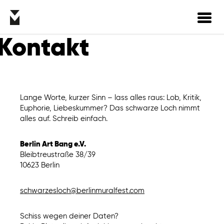
Toggl
navig
Kontakt
Lange Worte, kurzer Sinn – lass alles raus: Lob, Kritik,
Euphorie, Liebeskummer? Das schwarze Loch nimmt
alles auf. Schreib einfach.
Berlin Art Bang e.V.
Bleibtreustraße 38/39
10623 Berlin
schwarzesloch@berlinmuralfest.com
Schiss wegen deiner Daten?