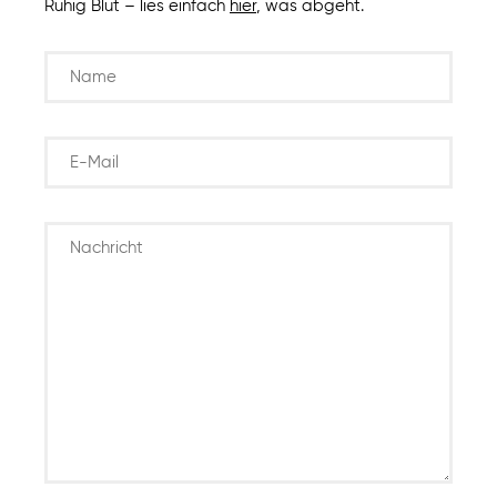
Ruhig Blut – lies einfach
hier
, was abgeht.