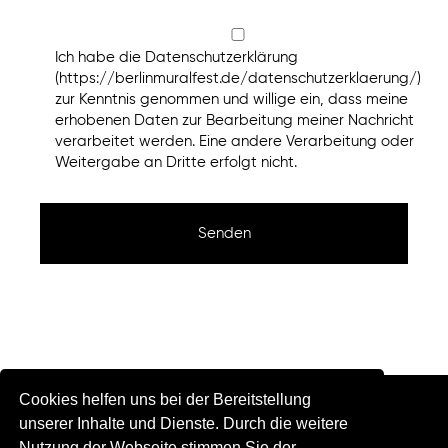
Ich habe die Datenschutzerklärung
(https://berlinmuralfest.de/datenschutzerklaerung/)
zur Kenntnis genommen und willige ein, dass meine
erhobenen Daten zur Bearbeitung meiner Nachricht
verarbeitet werden. Eine andere Verarbeitung oder
Weitergabe an Dritte erfolgt nicht.
Cookies helfen uns bei der Bereitstellung
unserer Inhalte und Dienste. Durch die weitere
© Berlin Mural Fest 2018 | All Rights reserved
Nutzung der Webseite stimmen Sie der